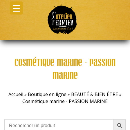
Cosmétique marine - PASSION
MARINE
Accueil
»
Boutique en ligne
»
BEAUTÉ & BIEN ÊTRE
»
Cosmétique marine - PASSION MARINE